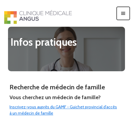
Infos pratiques
Recherche de médecin de famille
Vous cherchez un médecin de famille?
Inscrivez-vous auprès du GAMF - Guichet provincial d'accès
à un médecin de famille