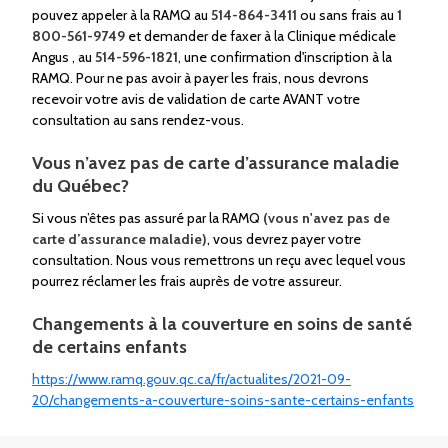
pouvez appeler à la RAMQ au
514-864-3411
ou sans frais au
1
800-561-9749
et demander de faxer à la Clinique médicale
Angus , au
514-596-1821
, une confirmation d'inscription à la
RAMQ. Pour ne pas avoir à payer les frais, nous devrons
recevoir votre avis de validation de carte AVANT votre
consultation au sans rendez-vous.
Vous n’avez pas de carte d’assurance maladie
du Québec?
Si vous n’êtes pas assuré par la RAMQ
(vous n'avez pas de
carte d’assurance maladie)
, vous devrez payer votre
consultation. Nous vous remettrons un reçu avec lequel vous
pourrez réclamer les frais auprès de votre assureur.
Changements à la couverture en soins de santé
de certains enfants
https://www.ramq.gouv.qc.ca/fr/actualites/2021-09-
20/changements-a-couverture-soins-sante-certains-enfants